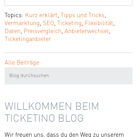
Topics:
Kurz erklärt
,
Tipps und Tricks
,
Vermarktung
,
SEO
,
Ticketing
,
Flexibilität
,
Daten
,
Preisvergleich
,
Anbieterwechsel
,
Ticketinganbieter
Alle Beiträge
WILLKOMMEN BEIM
TICKETINO BLOG
Wir freuen uns, dass du den Weg zu unserem