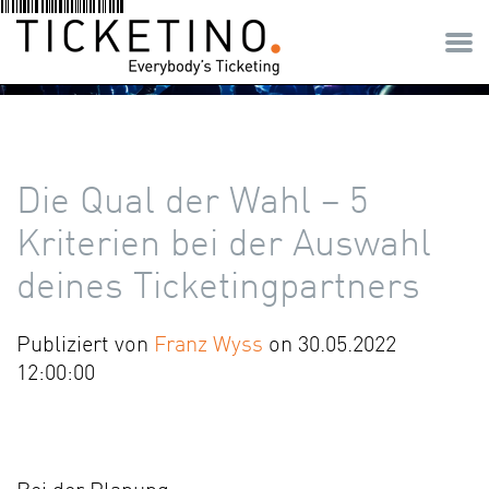
Die Qual der Wahl – 5
Kriterien bei der Auswahl
deines Ticketingpartners
Publiziert von
Franz Wyss
on 30.05.2022
12:00:00