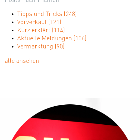
Posts nach Themen
Tipps und Tricks
(248)
Vorverkauf
(121)
Kurz erklärt
(114)
Aktuelle Meldungen
(106)
Vermarktung
(90)
alle ansehen