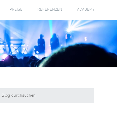
PREISE
REFERENZEN
ACADEMY