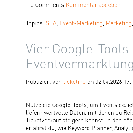
0 Comments
Kommentar abgeben
Topics:
SEA
,
Event-Marketing
,
Marketing
Vier Google-Tools 
Eventvermarktun
Publiziert von
ticketino
on 02.04.2026 17:
Nutze die Google-Tools, um Events geziel
liefern wertvolle Daten, mit denen du Re
Ticketverkauf steigern kannst. In den nä
erfährst du, wie Keyword Planner, Analyt