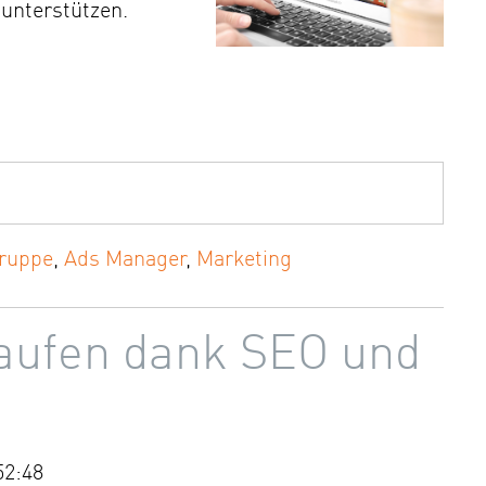
unterstützen.
gruppe
,
Ads Manager
,
Marketing
kaufen dank SEO und
52:48