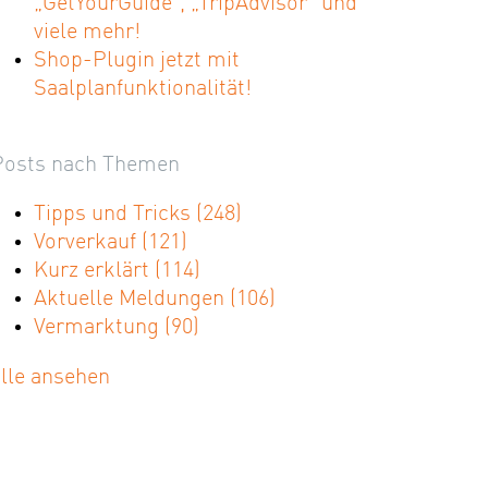
„GetYourGuide“, „TripAdvisor“ und
viele mehr!
Shop-Plugin jetzt mit
Saalplanfunktionalität!
Posts nach Themen
Tipps und Tricks
(248)
Vorverkauf
(121)
Kurz erklärt
(114)
Aktuelle Meldungen
(106)
Vermarktung
(90)
alle ansehen