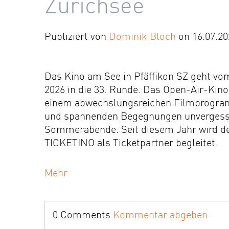
Zürichsee
Publiziert von
Dominik Bloch
on 16.07.20
Das Kino am See in Pfäffikon SZ geht vom
2026 in die 33. Runde. Das Open-Air-Kino
einem abwechslungsreichen Filmprogram
und spannenden Begegnungen unvergess
Sommerabende. Seit diesem Jahr wird de
TICKETINO als Ticketpartner begleitet.
Mehr
0 Comments
Kommentar abgeben