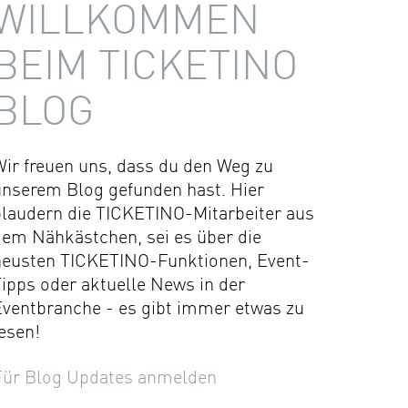
WILLKOMMEN
BEIM TICKETINO
BLOG
Wir freuen uns, dass du den Weg zu
unserem Blog gefunden hast. Hier
plaudern die TICKETINO-Mitarbeiter aus
dem Nähkästchen, sei es über die
neusten TICKETINO-Funktionen, Event-
ipps oder aktuelle News in der
Eventbranche - es gibt immer etwas zu
esen!
Für Blog Updates anmelden