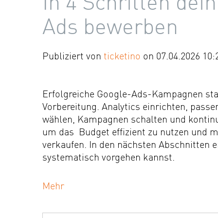
In 4 Schritten dei
Ads bewerben
Publiziert von
ticketino
on 07.04.2026 10:
Erfolgreiche Google-Ads-Kampagnen sta
Vorbereitung. Analytics einrichten, pass
wählen, Kampagnen schalten und kontinui
um das Budget effizient zu nutzen und m
verkaufen. In den nächsten Abschnitten er
systematisch vorgehen kannst.
Mehr