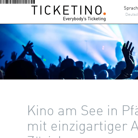
Sprac
Deutsc
Kino am See in Pfä
mit einzigartiger