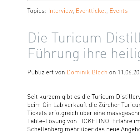
Topics:
Interview
,
Eventticket
,
Events
Die Turicum Distil
Führung ihre heili
Publiziert von
Dominik Bloch
on 11.06.20
Seit kurzem gibt es die Turicum Distillery
beim Gin Lab verkauft die Zürcher Turicum
Tickets erfolgreich über eine massgesch
Lable–Lösung von TICKETINO. Erfahre im 
Schellenberg mehr über das neue Angebo