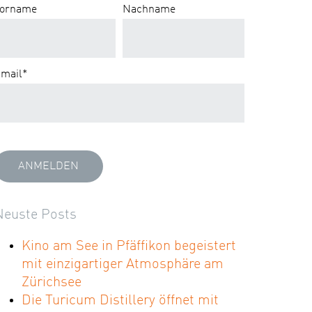
orname
Nachname
mail
*
Neuste Posts
Kino am See in Pfäffikon begeistert
mit einzigartiger Atmosphäre am
Zürichsee
Die Turicum Distillery öffnet mit