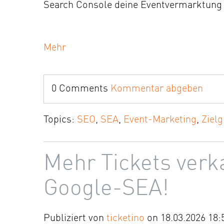
Search Console deine Eventvermarktung 
Mehr
0 Comments
Kommentar abgeben
Topics:
SEO
,
SEA
,
Event-Marketing
,
Ziel
Mehr Tickets ver
Google-SEA!
Publiziert von
ticketino
on 18.03.2026 18: