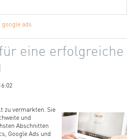
,
google ads
für eine erfolgreiche
g
16:02
t zu vermarkten. Sie
ichweite und
chsten Abschnitten
ics, Google Ads und