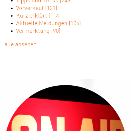
Tipps und Tricks
(248)
Vorverkauf
(121)
Kurz erklärt
(114)
Aktuelle Meldungen
(106)
Vermarktung
(90)
alle ansehen