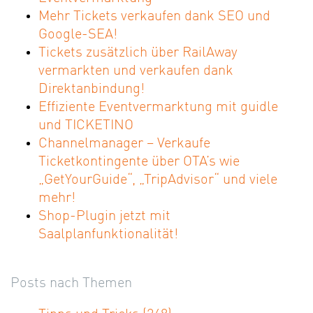
Mehr Tickets verkaufen dank SEO und
Google-SEA!
Tickets zusätzlich über RailAway
vermarkten und verkaufen dank
Direktanbindung!
Effiziente Eventvermarktung mit guidle
und TICKETINO
Channelmanager – Verkaufe
Ticketkontingente über OTA’s wie
„GetYourGuide“, „TripAdvisor“ und viele
mehr!
Shop-Plugin jetzt mit
Saalplanfunktionalität!
Posts nach Themen