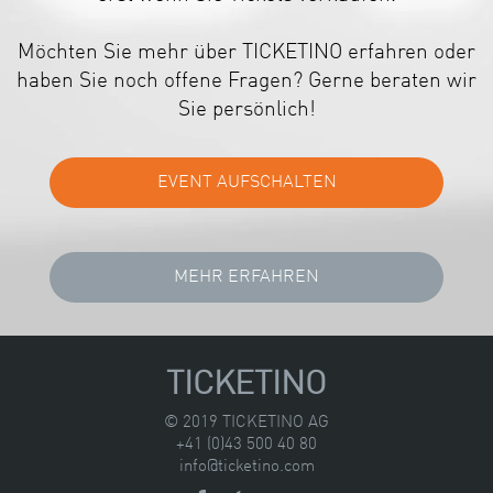
Möchten Sie mehr über TICKETINO erfahren oder
haben Sie noch offene Fragen? Gerne beraten wir
Sie persönlich!
TICKETINO
© 2019 TICKETINO AG
+41 (0)43 500 40 80
info@ticketino.com