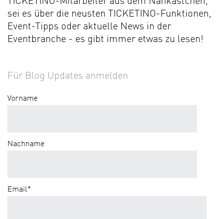
TICKETINO-Mitarbeiter aus dem Nähkästchen,
sei es über die neusten TICKETINO-Funktionen,
Event-Tipps oder aktuelle News in der
Eventbranche - es gibt immer etwas zu lesen!
Für Blog Updates anmelden
Vorname
Nachname
Email
*