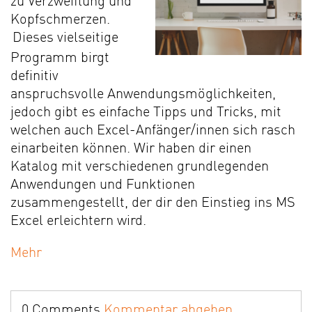
zu Verzweiflung und
Kopfschmerzen.
Dieses vielseitige
Programm birgt
definitiv
anspruchsvolle Anwendungsmöglichkeiten,
jedoch gibt es einfache Tipps und Tricks, mit
welchen auch Excel-Anfänger/innen sich rasch
einarbeiten können. Wir haben dir einen
Katalog mit verschiedenen grundlegenden
Anwendungen und Funktionen
zusammengestellt, der dir den Einstieg ins MS
Excel erleichtern wird.
Mehr
0 Comments
Kommentar abgeben