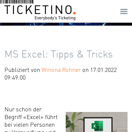
MS Excel: Tipps & Tricks
Publiziert von
Winona Rohner
on 17.01.2022
09:49:00
Teilen
Nur schon der
Begriff «Excel» führt
bei vielen Personen