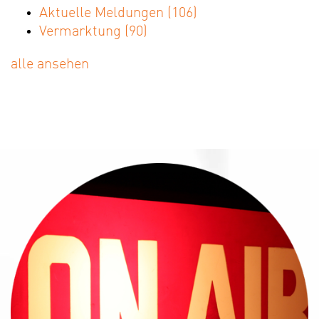
Aktuelle Meldungen
(106)
Vermarktung
(90)
alle ansehen