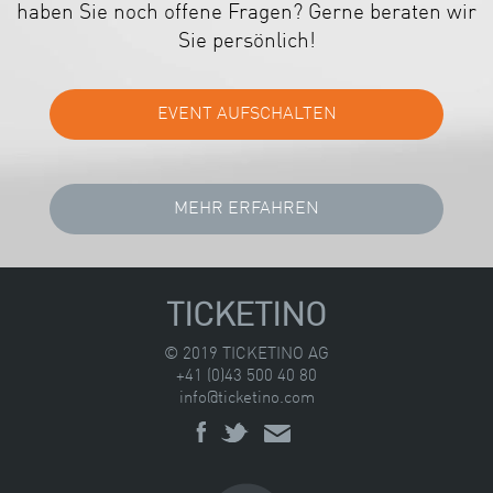
haben Sie noch offene Fragen? Gerne beraten wir
Sie persönlich!
TICKETINO
© 2019 TICKETINO AG
+41 (0)43 500 40 80
info@ticketino.com