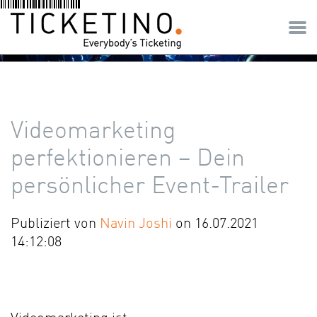
Videomarketing
perfektionieren – Dein
persönlicher Event-Trailer
Publiziert von
Navin Joshi
on 16.07.2021
14:12:08