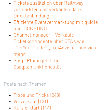
Tickets zusätzlich über RailAway
vermarkten und verkaufen dank
Direktanbindung!
Effiziente Eventvermarktung mit guidle
und TICKETINO
Channelmanager – Verkaufe
Ticketkontingente über OTA’s wie
„GetYourGuide“, „TripAdvisor“ und viele
mehr!
Shop-Plugin jetzt mit
Saalplanfunktionalität!
Posts nach Themen
Tipps und Tricks
(248)
Vorverkauf
(121)
Kurz erklärt
(114)