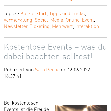
Topics:
Kurz erklärt
,
Tipps und Tricks
,
Vermarktung
,
Social-Media
,
Online-Event
,
Newsletter
,
Ticketing
,
Mehrwert
,
Interaktion
Kostenlose Events – was du
dabei beachten solltest!
Publiziert von
Sara Peulic
on 16.06.2022
16:37:41
Bei kostenlosen
Events ist die Freude