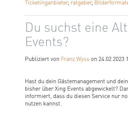
Ticketinganbieter
,
ratgeber
,
Bilderformat
Du suchst eine Alt
Events?
Publiziert von
Franz Wyss
on 24.02.2023 
Hast du dein Gästemanagement und dein
bisher über Xing Events abgewickelt? Da
informiert, dass du diesen Service nur n
nutzen kannst.