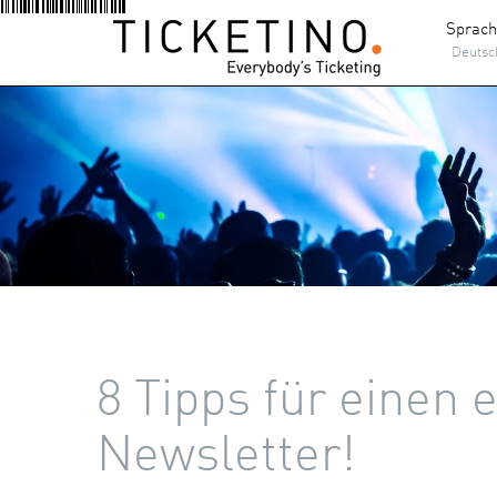
Sprac
Deutsc
8 Tipps für einen 
Newsletter!