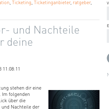
tion
,
Ticketing
,
Ticketinganbieter
,
ratgeber
,
V
E
or- und Nachteile
r deine
3 11:08:11
tung stehen dir eine
. Im folgenden
ick über die
 und Nachteile der