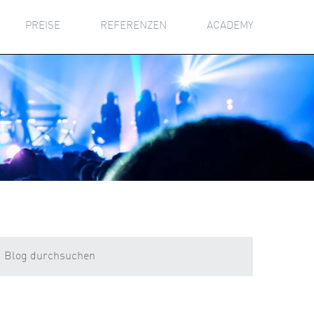
PREISE
REFERENZEN
ACADEMY