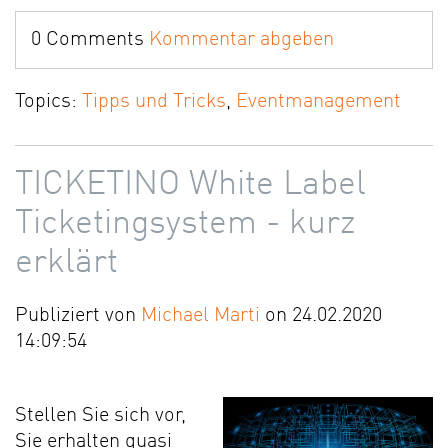
0 Comments
Kommentar abgeben
Topics:
Tipps und Tricks
,
Eventmanagement
TICKETINO White Label
Ticketingsystem - kurz
erklärt
Publiziert von
Michael Marti
on 24.02.2020
14:09:54
Stellen Sie sich vor,
Sie erhalten quasi