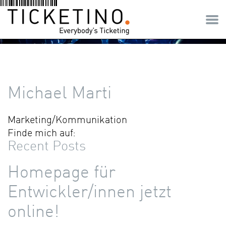
Michael Marti
Marketing/Kommunikation
Finde mich auf:
Recent Posts
Homepage für
Entwickler/innen jetzt
online!