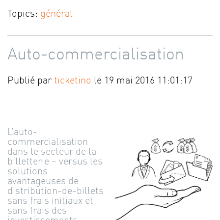
Topics:
général
Auto-commercialisation
Publié par
ticketino
le 19 mai 2016 11:01:17
L’auto-
commercialisation
dans le secteur de la
billetterie – versus les
solutions
avantageuses de
distribution-de-billets
sans frais initiaux et
sans frais des