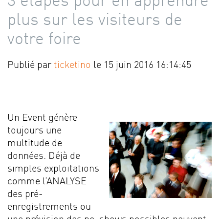
3 étapes pour en apprendre
plus sur les visiteurs de
votre foire
Publié par
ticketino
le 15 juin 2016 16:14:45
Un Event génère
toujours une
multitude de
données. Déjà de
simples exploitations
comme l’ANALYSE
des pré-
enregistrements ou