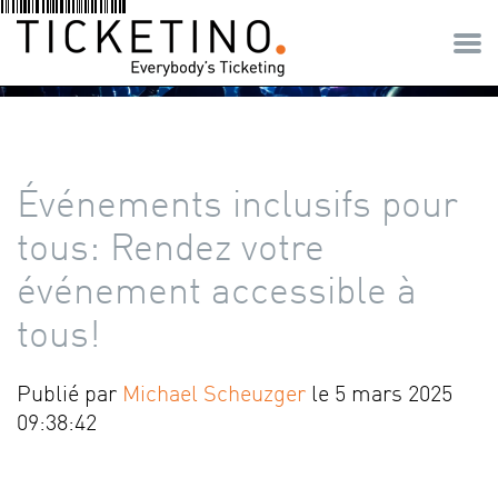
Événements inclusifs pour
tous: Rendez votre
événement accessible à
tous!
Publié par
Michael Scheuzger
le 5 mars 2025
09:38:42