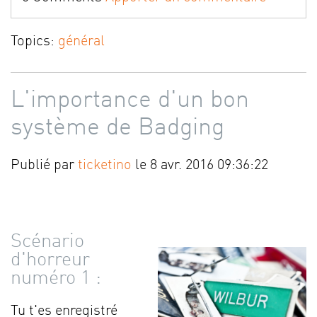
Topics:
général
L'importance d'un bon
système de Badging
Publié par
ticketino
le 8 avr. 2016 09:36:22
Scénario
d'horreur
numéro 1 :
Tu t'es enregistré