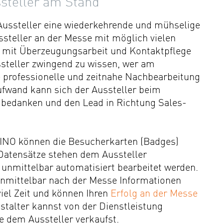
ssteller am Stand
 Aussteller eine wiederkehrende und mühselige
steller an der Messe mit möglich vielen
 mit Überzeugungsarbeit und Kontaktpflege
ussteller zwingend zu wissen, wer am
 professionelle und zeitnahe Nachbearbeitung
ufwand kann sich der Aussteller beim
 bedanken und den Lead in Richtung Sales-
INO können die Besucherkarten (Badges)
Datensätze stehen dem Aussteller
unmittelbar automatisiert bearbeitet werden.
 unmittelbar nach der Messe Informationen
iel Zeit und können Ihren
Erfolg an der Messe
talter kannst von der Dienstleistung
ce dem Aussteller verkaufst.