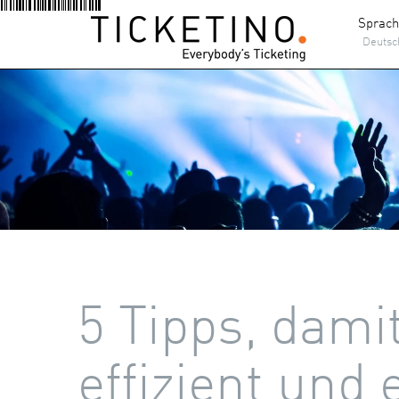
Sprac
Deutsc
5 Tipps, dami
effizient und 