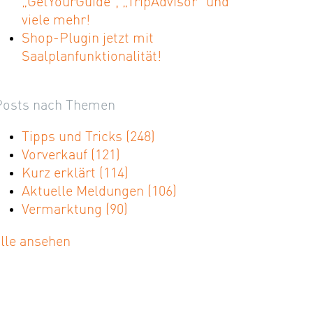
„GetYourGuide“, „TripAdvisor“ und
viele mehr!
Shop-Plugin jetzt mit
Saalplanfunktionalität!
Posts nach Themen
Tipps und Tricks
(248)
Vorverkauf
(121)
Kurz erklärt
(114)
Aktuelle Meldungen
(106)
Vermarktung
(90)
alle ansehen