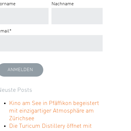
orname
Nachname
mail
*
Neuste Posts
Kino am See in Pfäffikon begeistert
mit einzigartiger Atmosphäre am
Zürichsee
Die Turicum Distillery öffnet mit