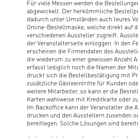
Für viele Messen werden die Bestellunge
abgewickelt. Der herkömmliche Bestellpro
dadurch unter Umständen auch teures Vor
Online-Bestellmaske, welche direkt auf d
verschiedenen Aussteller zugreift. Ausst
der Veranstalterseite einloggen. In den 
erscheinen die Firmendaten des Ausstel
die wiederum zu einer gewissen Anzahl Au
erfasst lediglich noch die Namen der Mit
druckt sich die Bestellbestätigung mit P
zusätzliche Gästeeintritte für Kunden ode
weitere Mitarbeiter, so kann er die Beste
Karten wahlweise mit Kreditkarte oder
Im Backoffice kann der Veranstalter die
drucken und den Ausstellern zusenden o
bereitlegen. Solche Lösungen sind berei