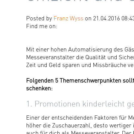
Posted by
Franz Wyss
on 21.04.2016 08:4
Find me on:
Mit einer hohen Automatisierung des G
Messeveranstalter die Qualität und Siche
Zeit und Geld sparen und Missbräuche ve
Folgenden 5 Themenschwerpunkten sollt
schenken:
1. Promotionen kinderleicht 
Einer der entscheidenden Faktoren für Me
höher die Zuschauerzahl, desto wertiger i
auch für dich als Messeveranstalter. Der P