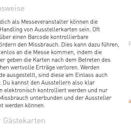
usweise
dich als Messeveranstalter können die
andling von Ausstellerkarten sein. Oft
 über einen Barcode kontrollierbare
fördern den Missbrauch. Dies kann dazu führen,
tenlos an die Messe kommen, indem die
ler geben die Karten nach dem Betreten des
hen wertvolle Erträge verloren. Werden
e ausgestellt, sind diese am Einlass auch
. Du kannst den Ausstellern also klar
 elektronisch kontrolliert werden und nur
r Missbrauch unterbunden und der Aussteller
cht werden können.
r Gästekarten