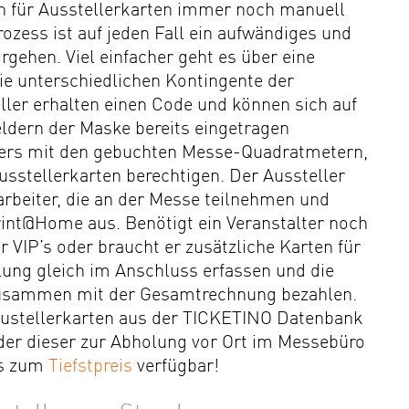
n für Ausstellerkarten immer noch manuell
zess ist auf jeden Fall ein aufwändiges und
gehen. Viel einfacher geht es über eine
ie unterschiedlichen Kontingente der
eller erhalten einen Code und können sich auf
Feldern der Maske bereits eingetragen
lers mit den gebuchten Messe-Quadratmetern,
sstellerkarten berechtigen. Der Aussteller
arbeiter, die an der Messe teilnehmen und
rint@Home aus. Benötigt ein Veranstalter noch
r VIP’s oder braucht er zusätzliche Karten für
llung gleich im Anschluss erfassen und die
 zusammen mit der Gesamtrechnung bezahlen.
 Austellerkarten aus der TICKETINO Datenbank
der dieser zur Abholung vor Ort im Messebüro
ts zum
Tiefstpreis
verfügbar!