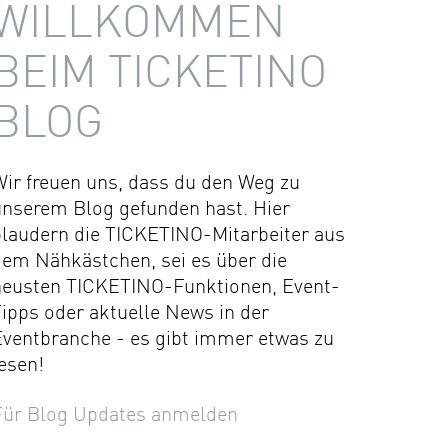
WILLKOMMEN
BEIM TICKETINO
BLOG
Wir freuen uns, dass du den Weg zu
unserem Blog gefunden hast. Hier
plaudern die TICKETINO-Mitarbeiter aus
dem Nähkästchen, sei es über die
neusten TICKETINO-Funktionen, Event-
ipps oder aktuelle News in der
Eventbranche - es gibt immer etwas zu
esen!
Für Blog Updates anmelden