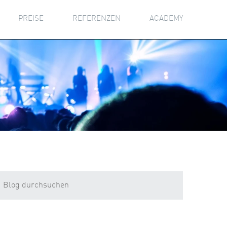
PREISE
REFERENZEN
ACADEMY