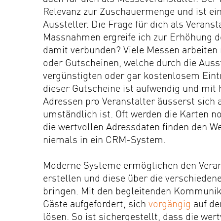
Relevanz zur Zuschauermenge und ist ein
Aussteller. Die Frage für dich als Verans
Massnahmen ergreife ich zur Erhöhung d
damit verbunden? Viele Messen arbeiten
oder Gutscheinen, welche durch die Auss
vergünstigten oder gar kostenlosem Eintr
dieser Gutscheine ist aufwendig und mit
Adressen pro Veranstalter äusserst sich al
umständlich ist. Oft werden die Karten n
die wertvollen Adressdaten finden den 
niemals in ein CRM-System.
Moderne Systeme ermöglichen den Veran
erstellen und diese über die verschieden
bringen. Mit den begleitenden Kommunika
Gäste aufgefordert, sich
vorgängig
auf der
lösen. So ist sichergestellt, dass die 