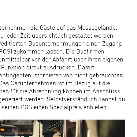
nternehmen die Gäste auf das Messegelände.
u jeder Zeit übersichtlich gestaltet werden
kkreditierten Busunternehmungen einen Zugang
(POS) zukommen lassen. Die Busfirmen
 unmittelbar vor der Abfahrt über Ihren eigenen
Funktion direkt ausdrucken. Damit
ntingenten, stornieren von nicht gebrauchten
 Das Carunternehmen ist im Bezug auf die
aten für die Abrechnung können im Anschluss
generiert werden. Selbstverständlich kannst du
einen POS einen Spezialpreis anbieten.