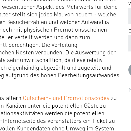
V
 wesentlicher Aspekt des Mehrwerts für deine
talter stellt sich jedes Mal von neuem - welche
er Besucherzahlen und welcher Aufwand ist
 noch mit physischen Promotionsscheinen
E
teller verteilt werden und dann zum
itt berechtigen. Die Verteilung
 hohen Kosten verbunden. Die Auswertung der
s sehr unwirtschaftlich, da diese relativ
och eigenhändig abgezählt und zugeteilt und
Weg aufgrund des hohen Bearbeitungsaufwandes
staltern
Gutschein- und Promotionscodes
zu
en Kanälen unter die potentiellen Gäste zu
tionsaktivitäten werden die potentiellen
 Internetseite des Veranstalters ein Ticket zu
wertvollen Kundendaten ohne Umweg im System