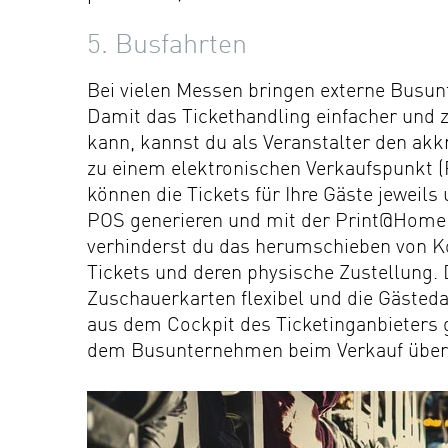
5. Busfahrten
Bei vielen Messen bringen externe Busu
Damit das Tickethandling einfacher und z
kann, kannst du als Veranstalter den a
zu einem elektronischen Verkaufspunkt 
können die Tickets für Ihre Gäste jeweils
POS generieren und mit der Print@Home 
verhinderst du das herumschieben von Ko
Tickets und deren physische Zustellung.
Zuschauerkarten flexibel und die Gästed
aus dem Cockpit des Ticketinganbieters 
dem Busunternehmen beim Verkauf über s