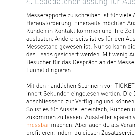
4. Leaddatenerfassung für Au
Messerapporte zu schreiben ist für viele
Herausforderung. Einerseits möchten Aus
Kunden in Kontakt kommen und ihre Zeit
auslasten. Andererseits ist es für den A
Messestand gewesen ist. Nur so kann die
des Leads gesichert werden. Mit wenig A
Besucher für das Gespräch an der Messe
Funnel dirigieren.
Mit den handlichen Scannern von TICKET
innert Sekunden eingelesen werden. Die 
anschliessend zur Verfügung und können 
So ist es für Aussteller einfach, Kunden
zukommen zu lassen. Aussteller sparen v
messbar
machen. Aber auch du als Verans
profitieren, indem du diesen Zusatzservi