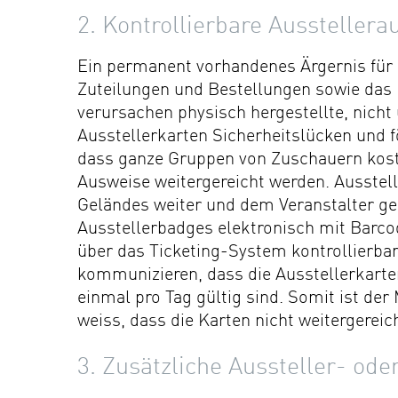
2. Kontrollierbare Ausstellera
Ein permanent vorhandenes Ärgernis für 
Zuteilungen und Bestellungen sowie das H
verursachen physisch hergestellte, nicht
Ausstellerkarten Sicherheitslücken und 
dass ganze Gruppen von Zuschauern kos
Ausweise weitergereicht werden. Ausstel
Geländes weiter und dem Veranstalter ge
Ausstellerbadges elektronisch mit Barcod
über das Ticketing-System kontrollierbar
kommunizieren, dass die Ausstellerkarten
einmal pro Tag gültig sind. Somit ist de
weiss, dass die Karten nicht weitergerei
3. Zusätzliche Aussteller- ode