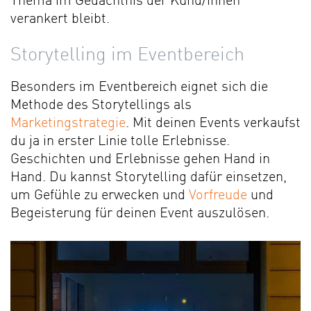
Thema im Gedächtnis der Kund/innen
verankert bleibt.
Storytelling im Eventbereich
Besonders im Eventbereich eignet sich die
Methode des Storytellings als
Marketingstrategie
. Mit deinen Events verkaufst
du ja in erster Linie tolle Erlebnisse.
Geschichten und Erlebnisse gehen Hand in
Hand. Du kannst Storytelling dafür einsetzen,
um Gefühle zu erwecken und
Vorfreude
und
Begeisterung für deinen Event auszulösen.