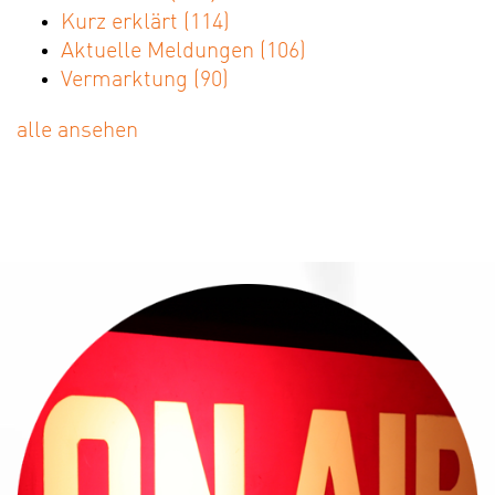
Kurz erklärt
(114)
Aktuelle Meldungen
(106)
Vermarktung
(90)
alle ansehen