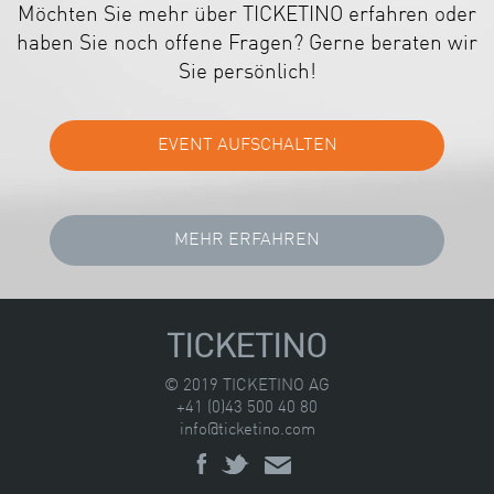
Möchten Sie mehr über TICKETINO erfahren oder
haben Sie noch offene Fragen? Gerne beraten wir
Sie persönlich!
TICKETINO
© 2019 TICKETINO AG
+41 (0)43 500 40 80
info@ticketino.com