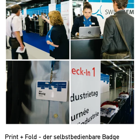
Print + Fold - d
er selbstbedienbare Badge