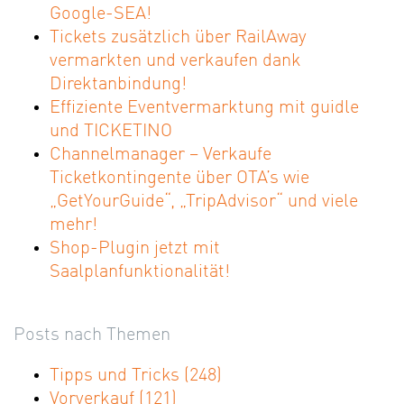
Google-SEA!
Tickets zusätzlich über RailAway
vermarkten und verkaufen dank
Direktanbindung!
Effiziente Eventvermarktung mit guidle
und TICKETINO
Channelmanager – Verkaufe
Ticketkontingente über OTA’s wie
„GetYourGuide“, „TripAdvisor“ und viele
mehr!
Shop-Plugin jetzt mit
Saalplanfunktionalität!
Posts nach Themen
Tipps und Tricks
(248)
Vorverkauf
(121)