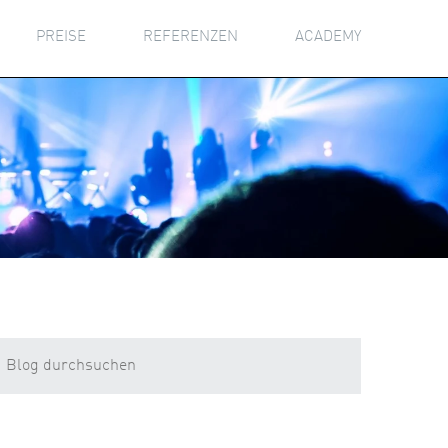
PREISE
REFERENZEN
ACADEMY