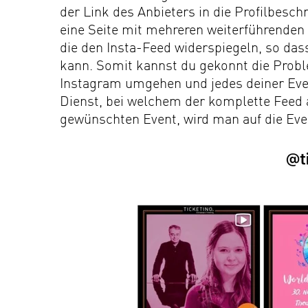
der Link des Anbieters in die Profilbesch
eine Seite mit mehreren weiterführenden L
die den Insta-Feed widerspiegeln, so dass
kann. Somit kannst du gekonnt die Probl
Instagram umgehen und jedes deiner Eve
Dienst, bei welchem der komplette Feed a
gewünschten Event, wird man auf die Even