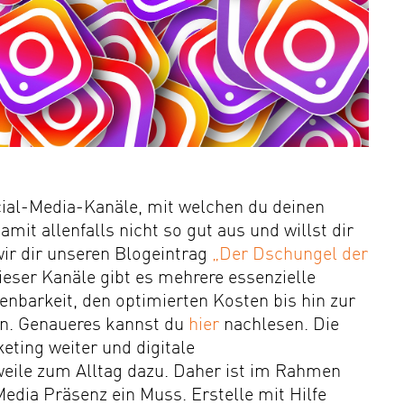
ocial-Media-Kanäle, mit welchen du deinen
it allenfalls nicht so gut aus und willst dir
wir dir unseren Blogeintrag
„Der Dschungel der
eser Kanäle gibt es mehrere essenzielle
nbarkeit, den optimierten Kosten bis hin zur
n. Genaueres kannst du
hier
nachlesen. Die
eting weiter und digitale
ile zum Alltag dazu. Daher ist im Rahmen
edia Präsenz ein Muss. Erstelle mit Hilfe