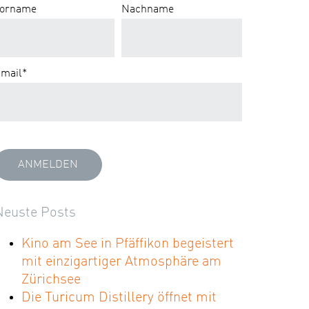
orname
Nachname
mail
*
Neuste Posts
Kino am See in Pfäffikon begeistert
mit einzigartiger Atmosphäre am
Zürichsee
Die Turicum Distillery öffnet mit