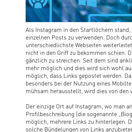
Als Instagram in den Startlöchern stand,
einzelnen Posts zu verwenden. Doch durch
unterschiedlichste Webseiten weiterleite
nicht in den Griff zu bekommen schien. D
gänzlich zu streichen. Seit dem sind ankl
mehr möglich und dies wird sich wohl auc
möglich, dass Links gepostet werden. Da 
besonders bei der Nutzung eines Mobilte
mühsam herausstellt, wird dies von den 
Der einzige Ort auf Instagram, wo man ank
Profilbeschreibung (die sogenannte „Biogr
möglich, mehrere Links zu hinterlegen. Da
solche Bündelungen von Links anzubieten