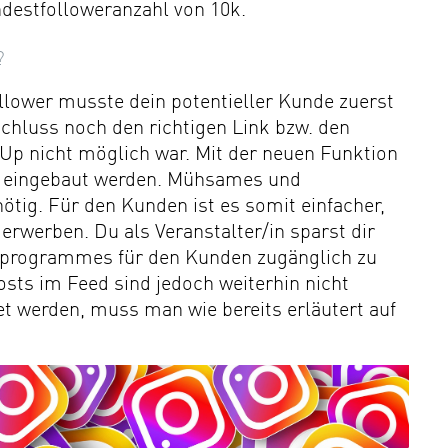
destfolloweranzahl von 10k.
?
llower musste dein potentieller Kunde zuerst
Schluss noch den richtigen Link bzw. den
-Up nicht möglich war. Mit der neuen Funktion
ory eingebaut werden. Mühsames und
ötig. Für den Kunden ist es somit einfacher,
erwerben. Du als Veranstalter/in sparst dir
ittprogrammes für den Kunden zugänglich zu
osts im Feed sind jedoch weiterhin nicht
t werden, muss man wie bereits erläutert auf