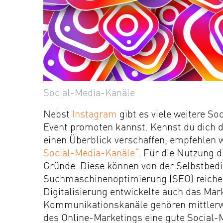
Social-Media-Kanäle
Nebst
Instagram
gibt es viele weitere S
Event promoten kannst. Kennst du dich dam
einen Überblick verschaffen, empfehlen 
Social-Media-Kanäle“.
Für die Nutzung di
Gründe. Diese können von der Selbstbedie
Suchmaschinenoptimierung (SEO) reiche
Digitalisierung entwickelte auch das Mark
Kommunikationskanäle gehören mittlerwe
des Online-Marketings eine gute Social-M