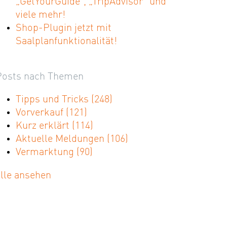
„GetYourGuide“, „TripAdvisor“ und
viele mehr!
Shop-Plugin jetzt mit
Saalplanfunktionalität!
Posts nach Themen
Tipps und Tricks
(248)
Vorverkauf
(121)
Kurz erklärt
(114)
Aktuelle Meldungen
(106)
Vermarktung
(90)
alle ansehen