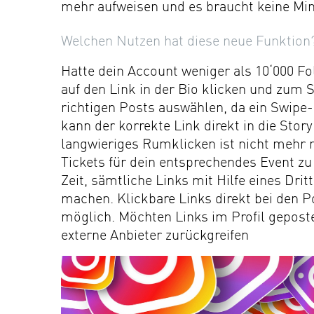
mehr aufweisen und es braucht keine Min
Welchen Nutzen hat diese neue Funktion
Hatte dein Account weniger als 10‘000 Fo
auf den Link in der Bio klicken und zum 
richtigen Posts auswählen, da ein Swipe
kann der korrekte Link direkt in die St
langwieriges Rumklicken ist nicht mehr n
Tickets für dein entsprechendes Event zu 
Zeit, sämtliche Links mit Hilfe eines Dr
machen. Klickbare Links direkt bei den P
möglich. Möchten Links im Profil geposte
externe Anbieter zurückgreifen