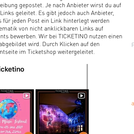
reibung gepostet. Je nach Anbieter wirst du auf
inks geleitet. Es gibt jedoch auch Anbieter,
 für jeden Post ein Link hinterlegt werden
ematik von nicht anklickbaren Links auf
nts bewerben. Wir bei TICKETINO nutzen einen
bgebildet wird. Durch Klicken auf den
tseite im Ticketshop weitergeleitet.