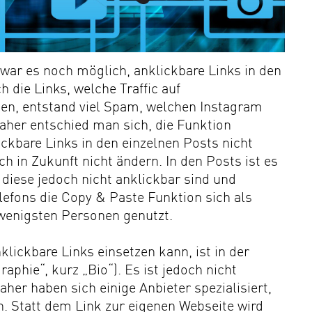
 war es noch möglich, anklickbare Links in den
 die Links, welche Traffic auf
ten, entstand viel Spam, welchen Instagram
aher entschied man sich, die Funktion
ickbare Links in den einzelnen Posts nicht
h in Zukunft nicht ändern. In den Posts ist es
diese jedoch nicht anklickbar sind und
lefons die Copy & Paste Funktion sich als
wenigsten Personen genutzt.
lickbare Links einsetzen kann, ist in der
aphie“, kurz „Bio“). Es ist jedoch nicht
her haben sich einige Anbieter spezialisiert,
. Statt dem Link zur eigenen Webseite wird