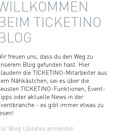
WILLKOMMEN
BEIM TICKETINO
BLOG
Wir freuen uns, dass du den Weg zu
unserem Blog gefunden hast. Hier
plaudern die TICKETINO-Mitarbeiter aus
dem Nähkästchen, sei es über die
neusten TICKETINO-Funktionen, Event-
ipps oder aktuelle News in der
Eventbranche - es gibt immer etwas zu
esen!
Für Blog Updates anmelden