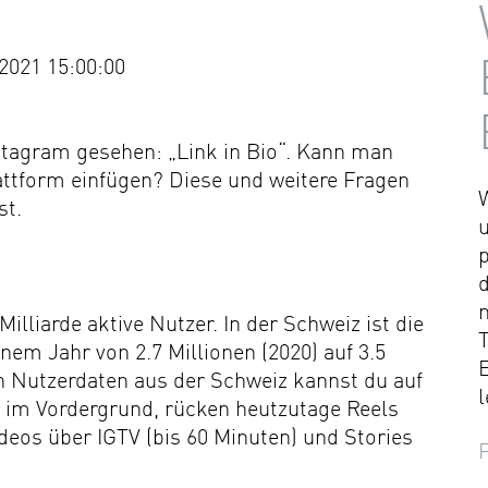
2021 15:00:00
stagram gesehen: „Link in Bio“. Kann man
attform einfügen? Diese und weitere Fragen
st.
illiarde aktive Nutzer. In der Schweiz ist die
T
nem Jahr von 2.7 Millionen (2020) auf 3.5
n Nutzerdaten aus der Schweiz kannst du auf
l
 im Vordergrund, rücken heutzutage Reels
deos über IGTV (bis 60 Minuten) und Stories