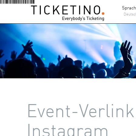
Sprac
Deutsc
Event-Verlink
Instagram