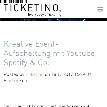
Kreative Event-
Aufschaltung mit Youtube,
Spotify & Co.
Posted by
ticketino
on 18.12.2017 14:29:37
Find me on:
Der Event ist konfiguriert, der Vorverkauf