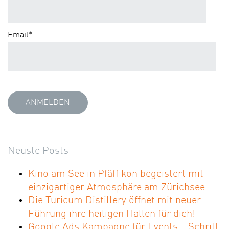
Email
*
Neuste Posts
Kino am See in Pfäffikon begeistert mit
einzigartiger Atmosphäre am Zürichsee
Die Turicum Distillery öffnet mit neuer
Führung ihre heiligen Hallen für dich!
Google Ads Kampagne für Events – Schritt