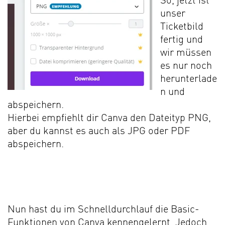
So, jetzt ist
unser
Ticketbild
fertig und
wir müssen
es nur noch
herunterlade
n und
abspeichern.
Hierbei empfiehlt dir Canva den Dateityp PNG,
aber du kannst es auch als JPG oder PDF
abspeichern.
Nun hast du im Schnelldurchlauf die Basic-
Funktionen von Canva kennengelernt. Jedoch