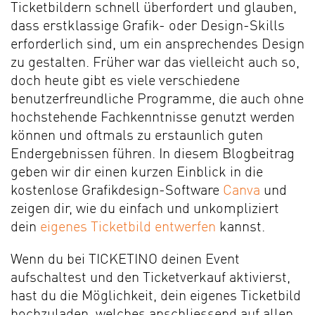
Ticketbildern schnell überfordert und glauben,
dass erstklassige Grafik- oder Design-Skills
erforderlich sind, um ein ansprechendes Design
zu gestalten. Früher war das vielleicht auch so,
doch heute gibt es viele verschiedene
benutzerfreundliche Programme, die auch ohne
hochstehende Fachkenntnisse genutzt werden
können und oftmals zu erstaunlich guten
Endergebnissen führen. In diesem Blogbeitrag
geben wir dir einen kurzen Einblick in die
kostenlose Grafikdesign-Software
Canva
und
zeigen dir, wie du einfach und unkompliziert
dein
eigenes Ticketbild entwerfen
kannst.
Wenn du bei TICKETINO deinen Event
aufschaltest und den Ticketverkauf aktivierst,
hast du die Möglichkeit, dein eigenes Ticketbild
hochzuladen, welches anschliessend auf allen