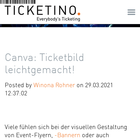
Canva: Ticketbild
leichtgemacht!
Posted by
Winona Rohner
on 29.03.2021
12:37:02
Viele fühlen sich bei der visuellen Gestaltung
von Event-Flyern,
-Bannern
oder auch