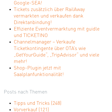
Google-SEA!
Tickets zusätzlich über RailAway
vermarkten und verkaufen dank
Direktanbindung!
Effiziente Eventvermarktung mit guidle
und TICKETINO
Channelmanager – Verkaufe
Ticketkontingente über OTA’s wie
„GetYourGuide“, „TripAdvisor“ und viele
mehr!
Shop-Plugin jetzt mit
Saalplanfunktionalität!
Posts nach Themen
Tipps und Tricks
(248)
Vorverkauf
(121)