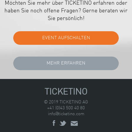
Möchten Sie mehr über TICKETINO erfahren oder
haben Sie noch offene Fragen? Gerne beraten wir
Sie persönlich!
TICKETINO
© 2019 TICKETINO AG
+41 (0)43 500 40 80
info@ticketino.com