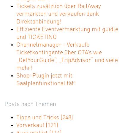
Tickets zusätzlich über RailAway
vermarkten und verkaufen dank
Direktanbindung!
Effiziente Eventvermarktung mit guidle
und TICKETINO
Channelmanager – Verkaufe
Ticketkontingente über OTA’s wie
„GetYourGuide“, „TripAdvisor“ und viele
mehr!
Shop-Plugin jetzt mit
Saalplanfunktionalität!
Posts nach Themen
Tipps und Tricks
(248)
Vorverkauf
(121)