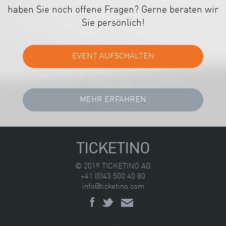
haben Sie noch offene Fragen? Gerne beraten wir
Sie persönlich!
TICKETINO
© 2019 TICKETINO AG
+41 (0)43 500 40 80
info@ticketino.com