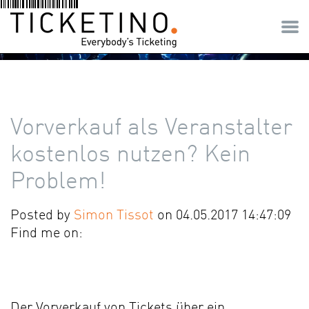
Vorverkauf als Veranstalter
kostenlos nutzen? Kein
Problem!
Posted by
Simon Tissot
on 04.05.2017 14:47:09
Find me on:
Der Vorverkauf von Tickets über ein