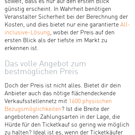
soweit, dass es nur auf den ersten Blick
günstig erscheint. In Wahrheit benötigen
Veranstalter Sicherheit bei der Berechnung der
Kosten, und dies bietet nur eine garantierte
All-
inclusive-Lösung
, wobei der Preis auf den
ersten Blick als der tiefste im Markt zu
erkennen ist.
Das volle Angebot zum
bestmöglichen Preis
Doch der Preis ist nicht alles. Bietet dir dein
Anbieter auch das nötige flächendeckende
Verkaufsstellennetz mit
1600 physischen
Bezugsmöglichkeiten
? Ist die Breite der
angebotenen Zahlungsarten in der Lage, die
Hürde für den Ticketkauf so gering wie möglich
zu halten? Ideal ist es, wenn der Ticketkäufer