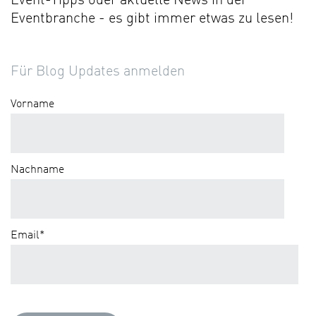
Event-Tipps oder aktuelle News in der
Eventbranche - es gibt immer etwas zu lesen!
Für Blog Updates anmelden
Vorname
Nachname
Email
*