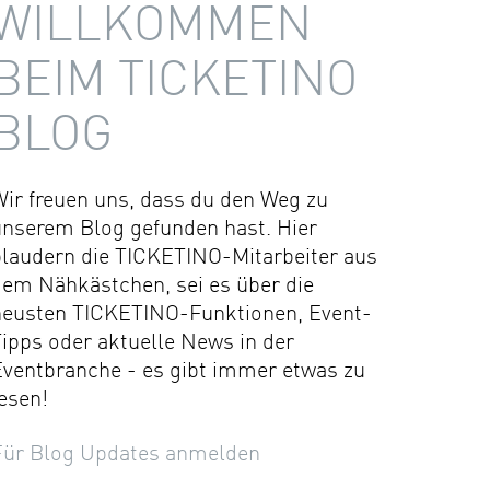
WILLKOMMEN
BEIM TICKETINO
BLOG
Wir freuen uns, dass du den Weg zu
unserem Blog gefunden hast. Hier
plaudern die TICKETINO-Mitarbeiter aus
dem Nähkästchen, sei es über die
neusten TICKETINO-Funktionen, Event-
ipps oder aktuelle News in der
Eventbranche - es gibt immer etwas zu
esen!
Für Blog Updates anmelden