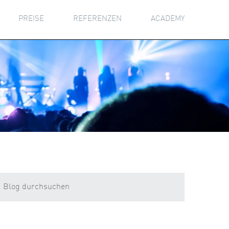
PREISE
REFERENZEN
ACADEMY