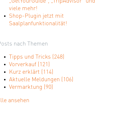
„GetYourGuide“, „TripAdvisor“ und
viele mehr!
Shop-Plugin jetzt mit
Saalplanfunktionalität!
Posts nach Themen
Tipps und Tricks
(248)
Vorverkauf
(121)
Kurz erklärt
(114)
Aktuelle Meldungen
(106)
Vermarktung
(90)
alle ansehen