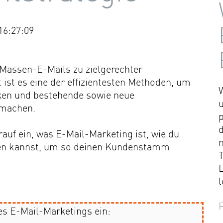
16:27:09
 Massen-E-Mails zu zielgerechter
st es eine der effizientesten Methoden, um
cken und bestehende sowie neue
 machen.
auf ein, was E-Mail-Marketing ist, wie du
den kannst, um so deinen Kundenstamm
T
l
es E-Mail-Marketings ein: