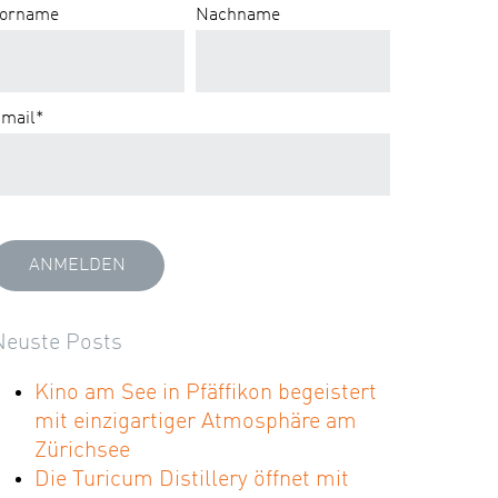
orname
Nachname
mail
*
Neuste Posts
Kino am See in Pfäffikon begeistert
mit einzigartiger Atmosphäre am
Zürichsee
Die Turicum Distillery öffnet mit