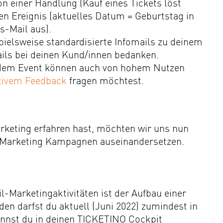
on einer Handlung (Kauf eines Tickets löst
n Ereignis (aktuelles Datum = Geburtstag in
s-Mail aus).
pielsweise standardisierte Infomails zu deinem
ils bei deinen Kund/innen bedanken.
 dem Event können auch von hohem Nutzen
tivem Feedback
fragen möchtest.
rketing erfahren hast, möchten wir uns nun
l-Marketing Kampagnen auseinandersetzen.
-Marketingaktivitäten ist der Aufbau einer
n darfst du aktuell (Juni 2022) zumindest in
annst du in deinen TICKETINO Cockpit