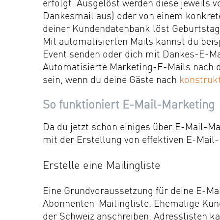
erfolgt. Ausgelöst werden diese jeweils v
Dankesmail aus) oder von einem konkrete
deiner Kundendatenbank löst Geburtstag
Mit automatisierten Mails kannst du beis
Event senden oder dich mit Dankes-E-Ma
Automatisierte Marketing-E-Mails nach
sein, wenn du deine Gäste nach
konstruk
So funktioniert E-Mail-Marketing
Da du jetzt schon einiges über E-Mail-Ma
mit der Erstellung von effektiven E-Mai
Erstelle eine Mailingliste
Eine Grundvoraussetzung für deine E-Mail
Abonnenten-Mailingliste. Ehemalige Kunde
der Schweiz anschreiben. Adresslisten k