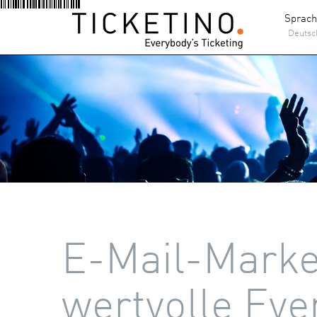
Sprac
Deutsc
E-Mail-Marke
wertvolle Eve