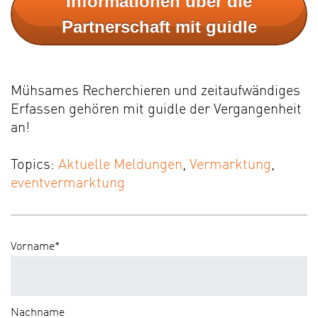
Informationen über die
Partnerschaft mit guidle
Mühsames Recherchieren und zeitaufwändiges
Erfassen gehören mit guidle der Vergangenheit
an!
Topics:
Aktuelle Meldungen
,
Vermarktung
,
eventvermarktung
Vorname
*
Nachname