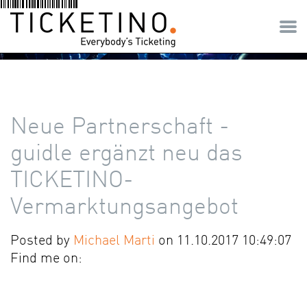
Neue Partnerschaft -
guidle ergänzt neu das
TICKETINO-
Vermarktungsangebot
Posted by
Michael Marti
on 11.10.2017 10:49:07
Find me on: