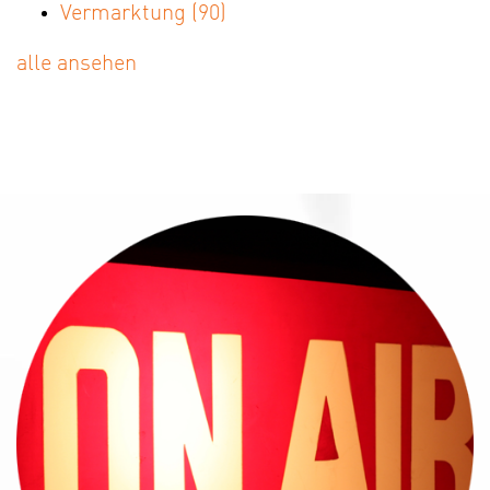
Vermarktung
(90)
alle ansehen