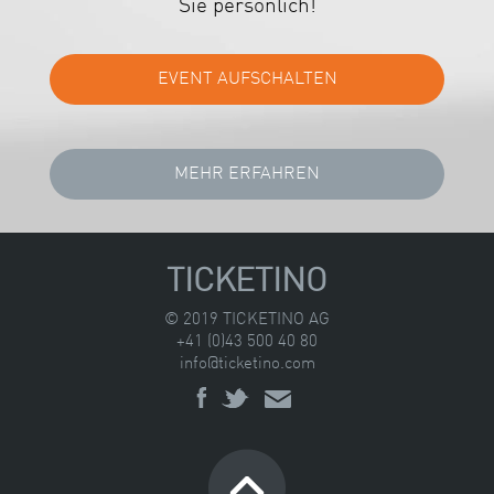
Sie persönlich!
TICKETINO
© 2019 TICKETINO AG
+41 (0)43 500 40 80
info@ticketino.com