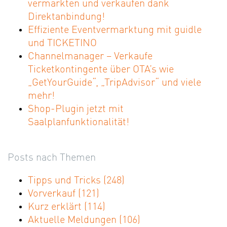
vermarkten und verkaufen dank
Direktanbindung!
Effiziente Eventvermarktung mit guidle
und TICKETINO
Channelmanager – Verkaufe
Ticketkontingente über OTA’s wie
„GetYourGuide“, „TripAdvisor“ und viele
mehr!
Shop-Plugin jetzt mit
Saalplanfunktionalität!
Posts nach Themen
Tipps und Tricks
(248)
Vorverkauf
(121)
Kurz erklärt
(114)
Aktuelle Meldungen
(106)