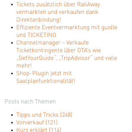
Tickets zusätzlich über RailAway
vermarkten und verkaufen dank
Direktanbindung!
Effiziente Eventvermarktung mit guidle
und TICKETINO
Channelmanager – Verkaufe
Ticketkontingente über OTA’s wie
„GetYourGuide“, „TripAdvisor“ und viele
mehr!
Shop-Plugin jetzt mit
Saalplanfunktionalität!
Posts nach Themen
Tipps und Tricks
(248)
Vorverkauf
(121)
Kurz erklärt
(114)