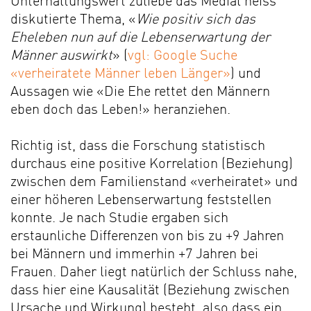
Unterhaltungswert zuliebe das Medial heiss
diskutierte Thema, «
Wie positiv sich das
Eheleben nun auf die Lebenserwartung der
Männer auswirkt
» (
vgl: Google Suche
«verheiratete Männer leben Länger»
) und
Aussagen wie «Die Ehe rettet den Männern
eben doch das Leben!» heranziehen.
Richtig ist, dass die Forschung statistisch
durchaus eine positive Korrelation (Beziehung)
zwischen dem Familienstand «verheiratet» und
einer höheren Lebenserwartung feststellen
konnte. Je nach Studie ergaben sich
erstaunliche Differenzen von bis zu +9 Jahren
bei Männern und immerhin +7 Jahren bei
Frauen. Daher liegt natürlich der Schluss nahe,
dass hier eine Kausalität (Beziehung zwischen
Ursache und Wirkung) besteht, also dass ein