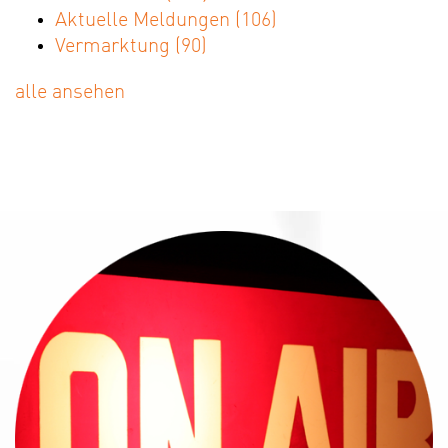
Aktuelle Meldungen
(106)
Vermarktung
(90)
alle ansehen