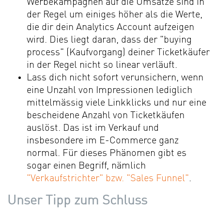
Werbekampagnen auf die Umsätze sind in
der Regel um einiges höher als die Werte,
die dir dein Analytics Account aufzeigen
wird. Dies liegt daran, dass der "buying
process" (Kaufvorgang) deiner Ticketkäufer
in der Regel nicht so linear verläuft.
Lass dich nicht sofort verunsichern, wenn
eine Unzahl von Impressionen lediglich
mittelmässig viele Linkklicks und nur eine
bescheidene Anzahl von Ticketkäufen
auslöst. Das ist im Verkauf und
insbesondere im E-Commerce ganz
normal. Für dieses Phänomen gibt es
sogar einen Begriff, nämlich
"
Verkaufstrichter" bzw. "Sales Funnel
"
.
Unser Tipp zum Schluss