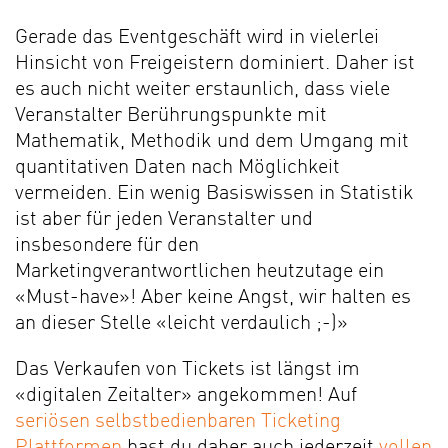
Gerade das Eventgeschäft wird in vielerlei
Hinsicht von Freigeistern dominiert. Daher ist
es auch nicht weiter erstaunlich, dass viele
Veranstalter Berührungspunkte mit
Mathematik, Methodik und dem Umgang mit
quantitativen Daten nach Möglichkeit
vermeiden. Ein wenig Basiswissen in Statistik
ist aber für jeden Veranstalter und
insbesondere für den
Marketingverantwortlichen heutzutage ein
«Must-have»! Aber keine Angst, wir halten es
an dieser Stelle «leicht verdaulich ;-)»
Das Verkaufen von Tickets ist längst im
«digitalen Zeitalter» angekommen! Auf
seriösen selbstbedienbaren Ticketing
Plattformen
hast du daher auch jederzeit
vollen