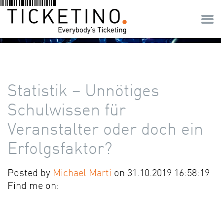
Statistik – Unnötiges
Schulwissen für
Veranstalter oder doch ein
Erfolgsfaktor?
Posted by
Michael Marti
on 31.10.2019 16:58:19
Find me on: