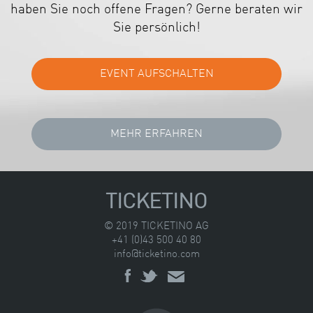
haben Sie noch offene Fragen? Gerne beraten wir
Sie persönlich!
TICKETINO
© 2019 TICKETINO AG
+41 (0)43 500 40 80
info@ticketino.com