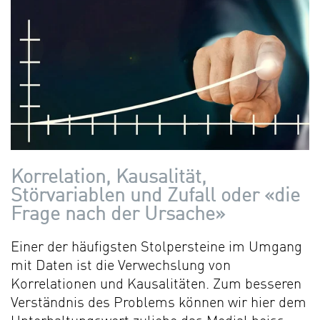
Korrelation, Kausalität,
Störvariablen und Zufall oder «die
Frage nach der Ursache»
Einer der häufigsten Stolpersteine im Umgang
mit Daten ist die Verwechslung von
Korrelationen und Kausalitäten. Zum besseren
Verständnis des Problems können wir hier dem