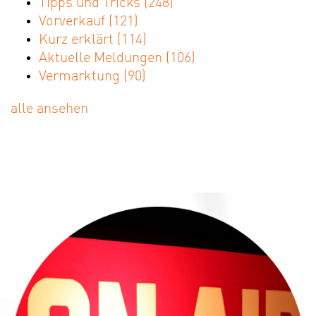
Tipps und Tricks
(248)
Vorverkauf
(121)
Kurz erklärt
(114)
Aktuelle Meldungen
(106)
Vermarktung
(90)
alle ansehen