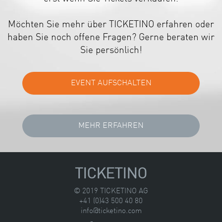
Möchten Sie mehr über TICKETINO erfahren oder
haben Sie noch offene Fragen? Gerne beraten wir
Sie persönlich!
TICKETINO
© 2019 TICKETINO AG
+41 (0)43 500 40 80
info@ticketino.com