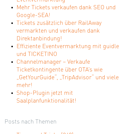
Mehr Tickets verkaufen dank SEO und
Google-SEA!
Tickets zusätzlich über RailAway
vermarkten und verkaufen dank
Direktanbindung!
Effiziente Eventvermarktung mit guidle
und TICKETINO
Channelmanager – Verkaufe
Ticketkontingente über OTA’s wie
„GetYourGuide“, „TripAdvisor“ und viele
mehr!
Shop-Plugin jetzt mit
Saalplanfunktionalität!
Posts nach Themen