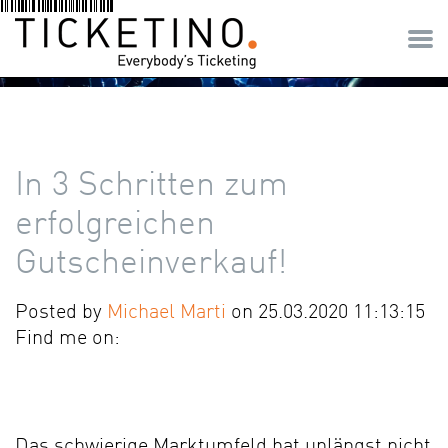
In 3 Schritten zum
erfolgreichen
Gutscheinverkauf!
Posted by
Michael Marti
on 25.03.2020 11:13:15
Find me on:
Das schwierige Marktumfeld hat unlängst nicht