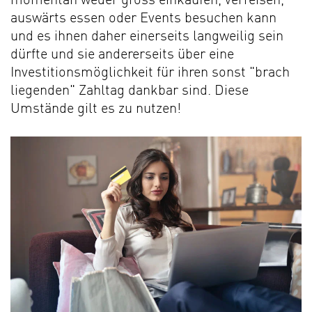
momentan weder gross einkaufen, verreisen,
auswärts essen oder Events besuchen kann
und es ihnen daher einerseits langweilig sein
dürfte und sie andererseits über eine
Investitionsmöglichkeit für ihren son
st "brach
liegenden" Zahltag dankbar sind.
Diese
Umstände gilt es zu nutzen!