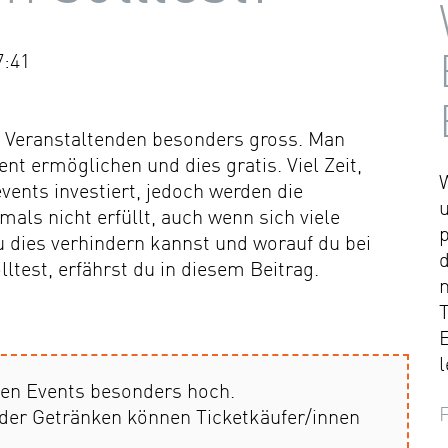
7:41
er Veranstaltenden besonders gross. Man
nt ermöglichen und dies gratis. Viel Zeit,
vents investiert, jedoch werden die
als nicht erfüllt, auch wenn sich viele
 dies verhindern kannst und worauf du bei
ltest, erfährst du in diesem Beitrag.
T
l
sen Events besonders hoch.
der Getränken können Ticketkäufer/innen
.