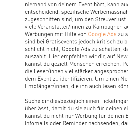
niemand von deinem Event hört, kann au
entscheidend, spezifische Werbemassnahm
zugeschnitten sind, um den Streuverlust 
viele Veranstalter/innen zu Kampagnen a
Werbungen mit Hilfe von
Google Ads
zu s
sind bei Gratisevents jedoch kritisch zu 
schlicht nicht, Google Ads zu schalten, d
auszahlt. Hier empfehlen wir dir, auf New
kannst du gezielt Menschen erreichen. Per
die Leser/innen viel stärker angesproche
dem Event zu identifizieren. Um einen Ne
Empfänger/innen, die ihn auch lesen kön
Suche dir diesbezüglich einen Ticketingan
überlässt, damit du sie auch für deinen
e
kannst du nicht nur Werbung für deinen E
Infomails oder Reminder nachsenden, dam