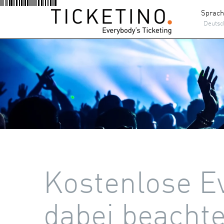
Sprac
Deutsc
Kostenlose E
dabei beachte