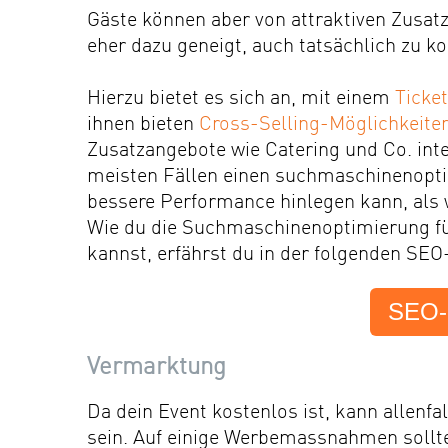
Gäste können aber von attraktiven Zusatz
eher dazu geneigt, auch tatsächlich zu 
Hierzu bietet es sich an, mit einem
Ticke
ihnen bieten
Cross-Selling-Möglichkeite
Zusatzangebote wie Catering und Co. int
meisten Fällen einen suchmaschinenoptim
bessere Performance hinlegen kann, als w
Wie du die Suchmaschinenoptimierung fü
kannst, erfährst du in der folgenden SEO
SEO-C
Vermarktung
Da dein Event kostenlos ist, kann allenfa
sein. Auf einige Werbemassnahmen sollte