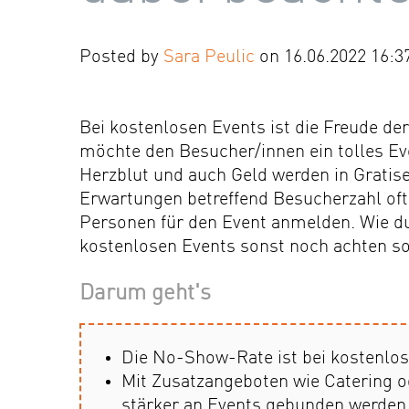
Posted by
Sara Peulic
on 16.06.2022 16:3
Bei kostenlosen Events ist die Freude d
möchte den Besucher/innen ein tolles Eve
Herzblut und auch Geld werden in Gratise
Erwartungen betreffend Besucherzahl oftm
Personen für den Event anmelden. Wie du
kostenlosen Events sonst noch achten sol
Darum geht's
Die No-Show-Rate ist bei kostenlo
Mit Zusatzangeboten wie Catering o
stärker an Events gebunden werden