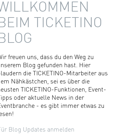
WILLKOMMEN
BEIM TICKETINO
BLOG
Wir freuen uns, dass du den Weg zu
unserem Blog gefunden hast. Hier
plaudern die TICKETINO-Mitarbeiter aus
dem Nähkästchen, sei es über die
neusten TICKETINO-Funktionen, Event-
ipps oder aktuelle News in der
Eventbranche - es gibt immer etwas zu
esen!
Für Blog Updates anmelden