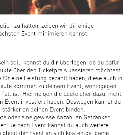
ch zu halten, zeigen wir dir einige
nächsten Event minimieren kannst.
in soll, kannst du dir überlegen, ob du dafür
ukte über den Ticketpreis kassieren möchtest.
 für eine Leistung bezahlt haben, diese auch in
Leute kommen zu deinem Event, wohingegen
all ist. Hier neigen die Leute eher dazu, nicht
en Event investiert haben. Deswegen kannst du
e stärker an deinen Event binden.
te oder eine gewisse Anzahl an Getränken
ten. Je nach Event kannst du auch weitere
bleibt der Event an sich kostenlos, deine