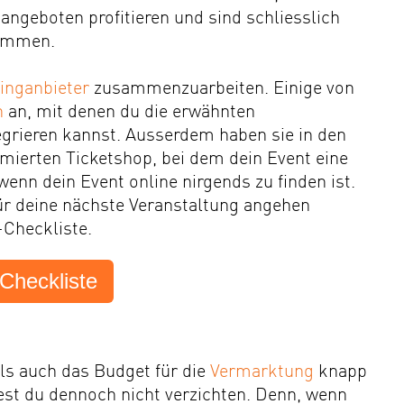
angeboten profitieren und sind schliesslich
kommen.
tinganbieter
zusammenzuarbeiten. Einige von
n
an, mit denen du die erwähnten
egrieren kannst. Ausserdem haben sie in den
ierten Ticketshop, bei dem dein Event eine
enn dein Event online nirgends zu finden ist.
r deine nächste Veranstaltung angehen
-Checkliste.
heckliste
lls auch das Budget für die
Vermarktung
knapp
st du dennoch nicht verzichten. Denn, wenn