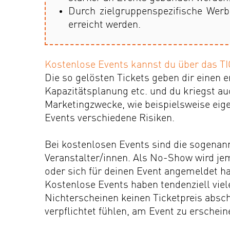
Durch zielgruppenspezifische Wer
erreicht werden.
Kostenlose Events kannst du über das 
Die so gelösten Tickets geben dir einen 
Kapazitätsplanung etc. und du kriegst au
Marketingzwecke, wie beispielsweise
eig
Events verschiedene Risiken.
Bei kostenlosen Events sind die sogenan
Veranstalter/innen. Als No-Show wird jem
oder sich für deinen Event angemeldet ha
Kostenlose Events haben tendenziell vie
Nichterscheinen keinen Ticketpreis absch
verpflichtet fühlen, am Event zu erschein