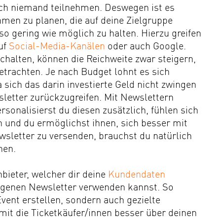
ch niemand teilnehmen. Deswegen ist es
en zu planen, die auf deine Zielgruppe
so gering wie möglich zu halten. Hierzu greifen
uf
Social-Media-Kanälen
oder auch Google.
chalten, können die Reichweite zwar steigern,
betrachten. Je nach Budget lohnt es sich
a sich das darin investierte Geld nicht zwingen
sletter zurückzugreifen. Mit Newslettern
sonalisierst du diesen zusätzlich, fühlen sich
n und du ermöglichst ihnen, sich besser mit
wsletter zu versenden, brauchst du natürlich
nen.
bieter, welcher dir deine
Kundendaten
igenen Newsletter
verwenden kannst. So
vent erstellen, sondern auch gezielte
it die Ticketkäufer/innen besser über deinen