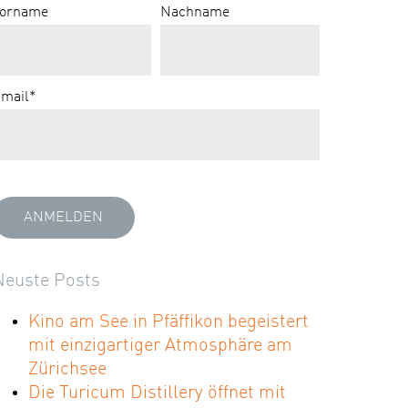
orname
Nachname
mail
*
Neuste Posts
Kino am See in Pfäffikon begeistert
mit einzigartiger Atmosphäre am
Zürichsee
Die Turicum Distillery öffnet mit