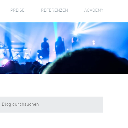
PREISE
REFERENZEN
ACADEMY