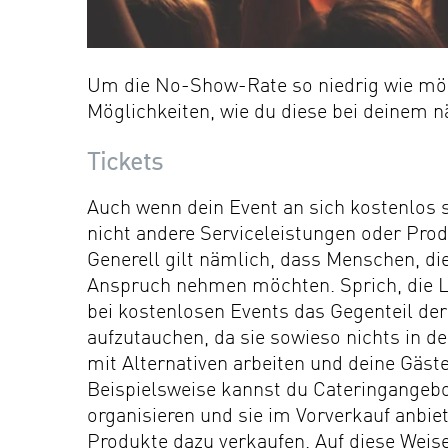
Um die No-Show-Rate so niedrig wie mögli
Möglichkeiten, wie du diese bei deinem 
Tickets
Auch wenn dein Event an sich kostenlos se
nicht andere Serviceleistungen oder Prod
Generell gilt nämlich, dass Menschen, die
Anspruch nehmen möchten. Sprich, die 
bei kostenlosen Events das Gegenteil der F
aufzutauchen, da sie sowieso nichts in d
mit Alternativen arbeiten und deine Gäst
Beispielsweise kannst du Cateringangebo
organisieren und sie im Vorverkauf anbie
Produkte dazu verkaufen. Auf diese Weise 