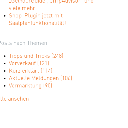
„GetYourGuide“, „TripAdvisor“ und
viele mehr!
Shop-Plugin jetzt mit
Saalplanfunktionalität!
Posts nach Themen
Tipps und Tricks
(248)
Vorverkauf
(121)
Kurz erklärt
(114)
Aktuelle Meldungen
(106)
Vermarktung
(90)
alle ansehen