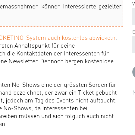
V
bemassnahmen können Interessierte gezielter
E
TICKETINO-System auch kostenlos abwickeln
.
ersten Anhaltspunkt für deine
ch die Kontaktdaten der Interessenten für
ene Newsletter
. Dennoch bergen kostenlose
nten No-Shows eine der grössten Sorgen für
and bezeichnet, der zwar ein Ticket gebucht
t, jedoch am Tag des Events nicht auftaucht.
le No-Shows, da Interessenten bei
reiben müssen und sich folglich auch nicht
en.