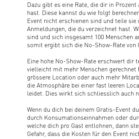
Dazu gibt es eine Rate, die dir in Prozen
hast. Diese kannst du wie folgt berechn
Event nicht erschienen sind und teile si
Anmeldungen, die du verzeichnet hast. 
sind und sich insgesamt 100 Menschen an
somit ergibt sich die No-Show-Rate von 
Eine hohe No-Show-Rate erschwert dir t
vielleicht mit mehr Menschen gerechnet h
grössere Location oder auch mehr Mitarb
die Atmosphäre bei einer fast leeren Loc
leidet. Dies wirkt sich schliesslich auch 
Wenn du dich bei deinem Gratis-Event d
durch Konsumationseinnahmen oder du
welche dich pro Gast entlohnen, dann st
Gefahr, dass die Kosten für den Event n